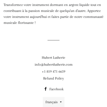
Transformez votre instrument dormant en argent liquide tout en
contribuant à la passion musicale de quelqu'un d'autre. Apportez
votre instrument aujourd'hui et faites partie de notre communauté
musicale florissante !
Hubert Lutherie
info@hubertlutherie.com
+1 819 471 6659
Refund Policy
Facebook
Langue
français